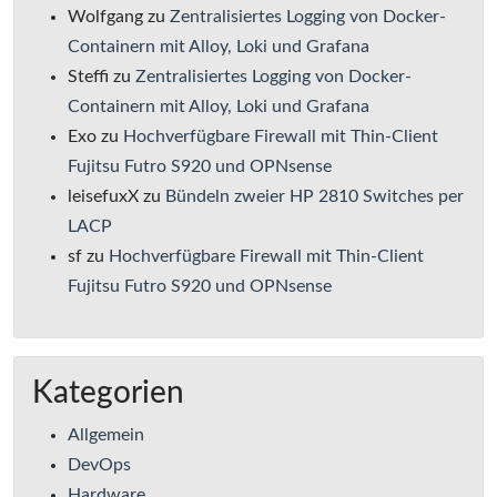
Wolfgang
zu
Zentralisiertes Logging von Docker-
Containern mit Alloy, Loki und Grafana
Steffi
zu
Zentralisiertes Logging von Docker-
Containern mit Alloy, Loki und Grafana
Exo
zu
Hochverfügbare Firewall mit Thin-Client
Fujitsu Futro S920 und OPNsense
leisefuxX
zu
Bündeln zweier HP 2810 Switches per
LACP
sf
zu
Hochverfügbare Firewall mit Thin-Client
Fujitsu Futro S920 und OPNsense
Kategorien
Allgemein
DevOps
Hardware