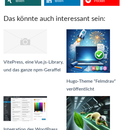
teilen
teilen
Pocket
Das könnte auch interessant sein:
VitePress, eine Vue.js-Library,
und das ganze npm-Geraffel
Hugo-Theme "Felmdrav"
veröffentlicht
Integration des WordPress