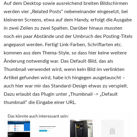
Auf dem Desktop sowie ausreichend breiten Bildschirmen
werden vier „Related Posts“ nebeneinander eingesetzt, bei
kleineren Screens, etwa auf dem Handy, erfolgt die Ausgabe
in zwei Zeilen zu zwei Spalten. Darüber hinaus mussten
noch ein paar Abstände und der Umbruch des Posting-Titels
angepasst werden. Fertig! Link-Farben, Schriftarten etc.
kommen aus dem Thema-Style, so dass hier keine weitere
Änderung notwendig war. Das Default-Bild, das als
Thumbnail verwendet wird, wenn kein Bild im verlinkten
Artikel gefunden wird, habe ich hingegen ausgetauscht –
auch hier war mir das Standard-Design etwas zu verspielt.
Dazu erlaubt das Plugin unter „Thumbnail -> „Default
thumbnail“ die Eingabe einer URL.