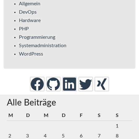
Allgemein
DevOps
Hardware
PHP
Programmierung
Systemadministration
WordPress
Alle Beiträge
M
D
M
D
F
S
S
1
2
3
4
5
6
7
8