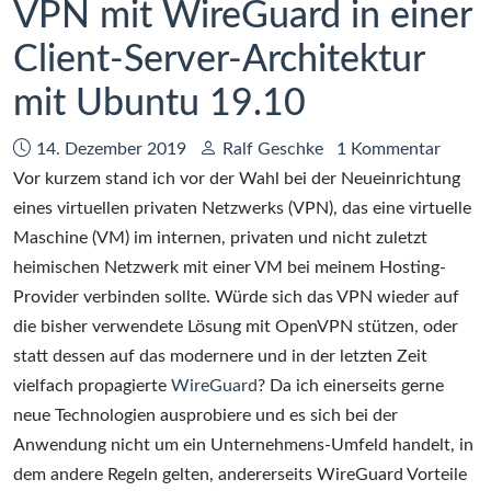
VPN mit WireGuard in einer
Client-Server-Architektur
mit Ubuntu 19.10
Datum:
Autor:
14. Dezember 2019
Ralf Geschke
1 Kommentar
Vor kurzem stand ich vor der Wahl bei der Neueinrichtung
eines virtuellen privaten Netzwerks (VPN), das eine virtuelle
Maschine (VM) im internen, privaten und nicht zuletzt
heimischen Netzwerk mit einer VM bei meinem Hosting-
Provider verbinden sollte. Würde sich das VPN wieder auf
die bisher verwendete Lösung mit OpenVPN stützen, oder
statt dessen auf das modernere und in der letzten Zeit
vielfach propagierte
WireGuard
? Da ich einerseits gerne
neue Technologien ausprobiere und es sich bei der
Anwendung nicht um ein Unternehmens-Umfeld handelt, in
dem andere Regeln gelten, andererseits WireGuard Vorteile