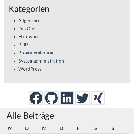
Kategorien
Allgemein
DevOps
Hardware
PHP
Programmierung
Systemadministration
WordPress
Alle Beiträge
M
D
M
D
F
S
S