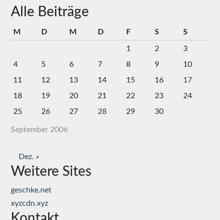
Alle Beiträge
M
D
M
D
F
S
S
1
2
3
4
5
6
7
8
9
10
11
12
13
14
15
16
17
18
19
20
21
22
23
24
25
26
27
28
29
30
September 2006
Dez. »
Weitere Sites
geschke.net
xyzcdn.xyz
Kontakt