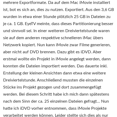
mehrere Exportformate. Da auf dem Mac iMovie installiert
ist, bot es sich an, dies zu nutzen. Exportiert. Aus den 3,6 GB
wurden in etwa einer Stunde plötzlich 25 GB in Dateien zu
je ca. 1 GB. EyeTV meinte, dass dieses Partitionierung besser
und sinnvoll sei. In einer weiteren Dreiviertelstunde waren
sie auf dem anderen respektive schnelleren iMac übers
Netzwerk kopiert. Nun kann iMovie zwar Filme generieren,
aber nicht auf DVD brennen. Dazu gibt es iDVD. Aber
erstmal wollte ein Projekt in iMovie angelegt werden, dann
konnten die Dateien importiert werden. Das dauerte inkl.
Erstellung der kleinen Ansichten dann etwa eine weitere
Dreiviertelstunde. Anschließend mussten die einzelnen
Stücke ins Projekt gezogen und dort zusammengefügt
werden. Bei diesem Schritt habe ich mich dann spätestens
nach dem Sinn der ca. 25 einzelnen Dateien gefragt… Nun
hatte ich iDVD vorher entnommen, dass iMovie Projekte
verarbeitet werden können. Leider stellte sich dies als nur