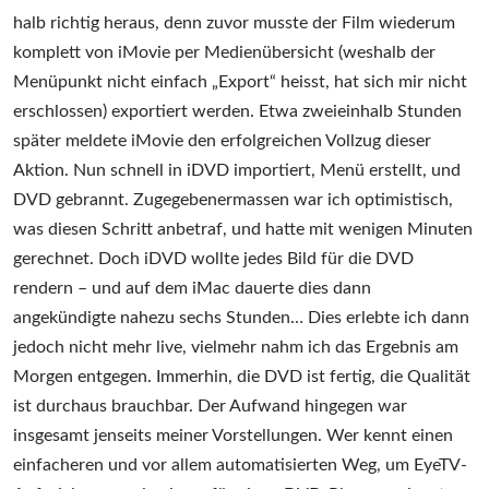
halb richtig heraus, denn zuvor musste der Film wiederum
komplett von iMovie per Medienübersicht (weshalb der
Menüpunkt nicht einfach „Export“ heisst, hat sich mir nicht
erschlossen) exportiert werden. Etwa zweieinhalb Stunden
später meldete iMovie den erfolgreichen Vollzug dieser
Aktion. Nun schnell in iDVD importiert, Menü erstellt, und
DVD gebrannt. Zugegebenermassen war ich optimistisch,
was diesen Schritt anbetraf, und hatte mit wenigen Minuten
gerechnet. Doch iDVD wollte jedes Bild für die DVD
rendern – und auf dem iMac dauerte dies dann
angekündigte nahezu sechs Stunden… Dies erlebte ich dann
jedoch nicht mehr live, vielmehr nahm ich das Ergebnis am
Morgen entgegen. Immerhin, die DVD ist fertig, die Qualität
ist durchaus brauchbar. Der Aufwand hingegen war
insgesamt jenseits meiner Vorstellungen. Wer kennt einen
einfacheren und vor allem automatisierten Weg, um EyeTV-