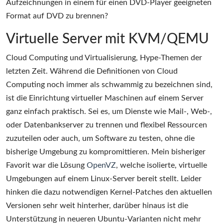
Aufzeichnungen in einem für einen DVD-Player geeigneten
Format auf DVD zu brennen?
Virtuelle Server mit KVM/QEMU
Cloud Computing und Virtualisierung, Hype-Themen der
letzten Zeit. Während die Definitionen von Cloud
Computing noch immer als schwammig zu bezeichnen sind,
ist die Einrichtung virtueller Maschinen auf einem Server
ganz einfach praktisch. Sei es, um Dienste wie Mail-, Web-,
oder Datenbankserver zu trennen und flexibel Ressourcen
zuzuteilen oder auch, um Software zu testen, ohne die
bisherige Umgebung zu kompromittieren. Mein bisheriger
Favorit war die Lösung
OpenVZ
, welche isolierte, virtuelle
Umgebungen auf einem Linux-Server bereit stellt. Leider
hinken die dazu notwendigen Kernel-Patches den aktuellen
Versionen sehr weit hinterher, darüber hinaus ist die
Unterstützung in neueren Ubuntu-Varianten nicht mehr