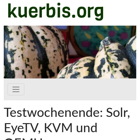
kuerbis.org
Zum Hauptinhalt springen
Testwochenende: Solr,
EyeTV, KVM und