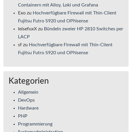
Containern mit Alloy, Loki und Grafana
Exo
zu
Hochverfügbare Firewall mit Thin-Client
Fujitsu Futro S920 und OPNsense
leisefuxX
zu
Bündeln zweier HP 2810 Switches per
LACP
sf
zu
Hochverfügbare Firewall mit Thin-Client
Fujitsu Futro S920 und OPNsense
Kategorien
Allgemein
DevOps
Hardware
PHP
Programmierung