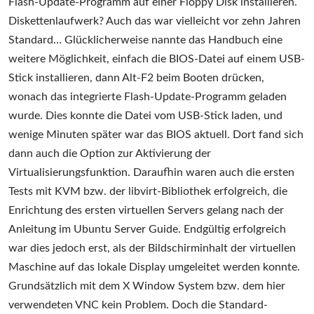
Flash-Update-Programm auf einer Floppy Disk installieren.
Diskettenlaufwerk? Auch das war vielleicht vor zehn Jahren
Standard… Glücklicherweise nannte das Handbuch eine
weitere Möglichkeit, einfach die BIOS-Datei auf einem USB-
Stick installieren, dann Alt-F2 beim Booten drücken,
wonach das integrierte Flash-Update-Programm geladen
wurde. Dies konnte die Datei vom USB-Stick laden, und
wenige Minuten später war das BIOS aktuell. Dort fand sich
dann auch die Option zur Aktivierung der
Virtualisierungsfunktion. Daraufhin waren auch die ersten
Tests mit KVM bzw. der libvirt-Bibliothek erfolgreich, die
Enrichtung des ersten virtuellen Servers gelang nach der
Anleitung im Ubuntu Server Guide. Endgültig erfolgreich
war dies jedoch erst, als der Bildschirminhalt der virtuellen
Maschine auf das lokale Display umgeleitet werden konnte.
Grundsätzlich mit dem X Window System bzw. dem hier
verwendeten VNC kein Problem. Doch die Standard-