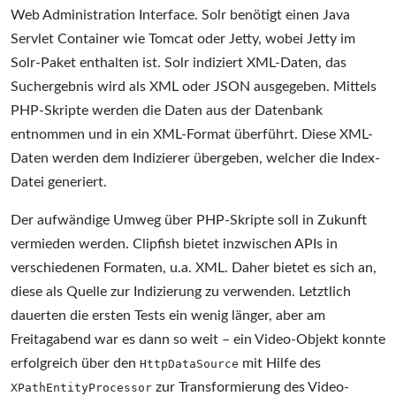
Web Administration Interface. Solr benötigt einen Java
Servlet Container wie Tomcat oder Jetty, wobei Jetty im
Solr-Paket enthalten ist. Solr indiziert XML-Daten, das
Suchergebnis wird als XML oder JSON ausgegeben. Mittels
PHP-Skripte werden die Daten aus der Datenbank
entnommen und in ein XML-Format überführt. Diese XML-
Daten werden dem Indizierer übergeben, welcher die Index-
Datei generiert.
Der aufwändige Umweg über PHP-Skripte soll in Zukunft
vermieden werden. Clipfish bietet inzwischen APIs in
verschiedenen Formaten, u.a. XML. Daher bietet es sich an,
diese als Quelle zur Indizierung zu verwenden. Letztlich
dauerten die ersten Tests ein wenig länger, aber am
Freitagabend war es dann so weit – ein Video-Objekt konnte
erfolgreich über den
mit Hilfe des
HttpDataSource
zur Transformierung des Video-
XPathEntityProcessor