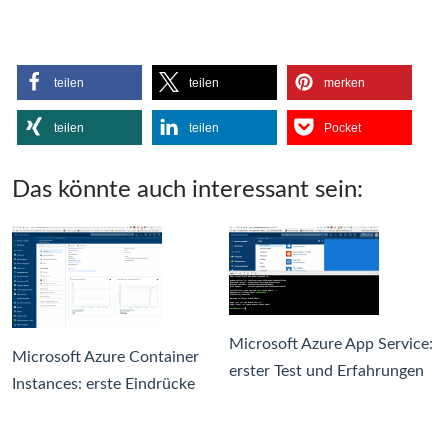
teilen
teilen
merken
teilen
teilen
Pocket
Das könnte auch interessant sein:
Microsoft Azure App Service:
Microsoft Azure Container
erster Test und Erfahrungen
Instances: erste Eindrücke