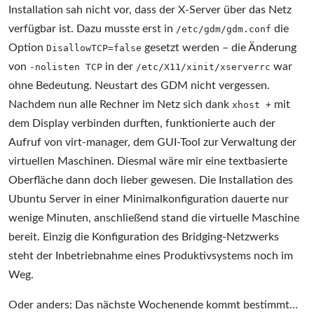
Installation sah nicht vor, dass der X-Server über das Netz
verfügbar ist. Dazu musste erst in
die
/etc/gdm/gdm.conf
Option
gesetzt werden – die Änderung
DisallowTCP=false
von
in der
war
-nolisten TCP
/etc/X11/xinit/xserverrc
ohne Bedeutung. Neustart des GDM nicht vergessen.
Nachdem nun alle Rechner im Netz sich dank
mit
xhost +
dem Display verbinden durften, funktionierte auch der
Aufruf von virt-manager, dem GUI-Tool zur Verwaltung der
virtuellen Maschinen. Diesmal wäre mir eine textbasierte
Oberfläche dann doch lieber gewesen. Die Installation des
Ubuntu Server in einer Minimalkonfiguration dauerte nur
wenige Minuten, anschließend stand die virtuelle Maschine
bereit. Einzig die Konfiguration des Bridging-Netzwerks
steht der Inbetriebnahme eines Produktivsystems noch im
Weg.
Oder anders: Das nächste Wochenende kommt bestimmt…