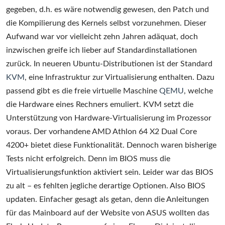
gegeben, d.h. es wäre notwendig gewesen, den Patch und
die Kompilierung des Kernels selbst vorzunehmen. Dieser
Aufwand war vor vielleicht zehn Jahren adäquat, doch
inzwischen greife ich lieber auf Standardinstallationen
zurück. In neueren Ubuntu-Distributionen ist der Standard
KVM
, eine Infrastruktur zur Virtualisierung enthalten. Dazu
passend gibt es die freie virtuelle Maschine
QEMU
, welche
die Hardware eines Rechners emuliert. KVM setzt die
Unterstützung von Hardware-Virtualisierung im Prozessor
voraus. Der vorhandene AMD Athlon 64 X2 Dual Core
4200+ bietet diese Funktionalität. Dennoch waren bisherige
Tests nicht erfolgreich. Denn im BIOS muss die
Virtualisierungsfunktion aktiviert sein. Leider war das BIOS
zu alt – es fehlten jegliche derartige Optionen. Also BIOS
updaten. Einfacher gesagt als getan, denn die Anleitungen
für das Mainboard auf der Website von ASUS wollten das